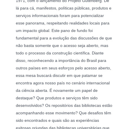
1971, com o lançamento do Projeto Gutenberg. De
lá para cá, manifestos, políticas públicas, produtos e
serviços informacionais foram para potencializar
esse panorama, respeitando realidades locais para
um impacto global. Este pano de fundo foi
fundamental para a evolução das discussões de que
não basta somente que o acesso seja aberto, mas
todo o processo da construção científica. Diante
disso, reconhecendo a importância do Brasil para
outros países em seus esforços pelo acesso aberto,
essa mesa buscará discutir em que patamar se
encontra agora nosso país no cenário internacional
da ciência aberta. É novamente um papel de
destaque? Que produtos e serviços têm sido
desenvolvidos? Os repositórios das bibliotecas estão
acompanhando esse movimento? Que desafios têm
sido encontrados e quais são as experiências
exitosas oriundas das bibliotecas universitárias que