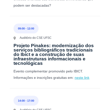
podem ser destacadas?
09:00
-
12:00
Auditório do CSE UFSC
Projeto Pinakes: modernização dos
serviços bibliográficos tradicionais
do Ibict e a construção de suas
infraestruturas informacionais e
tecnológicas
Evento complementar promovido pelo IBICT.
Informações e inscrições gratuitas em:
neste link
14:00
-
17:00
Auditório do CSE UFSC