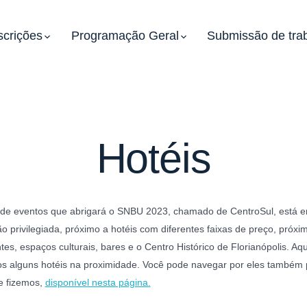
scrições
Programação Geral
Submissão de tra
Hotéis
 de eventos que abrigará o SNBU 2023, chamado de CentroSul, está 
ão privilegiada, próximo a hotéis com diferentes faixas de preço, próxi
tes, espaços culturais, bares e o Centro Histórico de Florianópolis. Aqu
s alguns hotéis na proximidade. Você pode navegar por eles também 
 fizemos,
disponível nesta página.