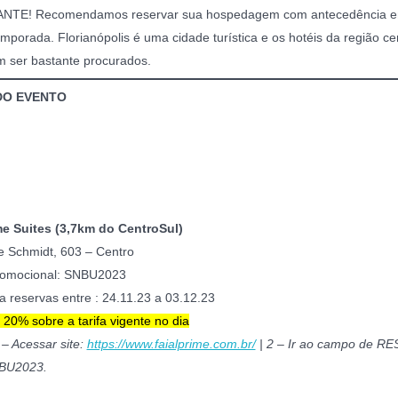
TE! Recomendamos reservar sua hospedagem com antecedência em
emporada. Florianópolis é uma cidade turística e os hotéis da região ce
 ser bastante procurados.
DO EVENTO
me Suites (3,7km do CentroSul)
e Schmidt, 603 – Centro
romocional: SNBU2023
a reservas entre : 24.11.23 a 03.12.23
20% sobre a tarifa vigente no dia
 – Acessar site:
https://www.faialprime.com.br/
| 2 – Ir ao campo de RE
NBU2023.