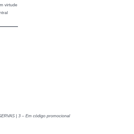
 virtude
ntral
SERVAS | 3 – Em código promocional