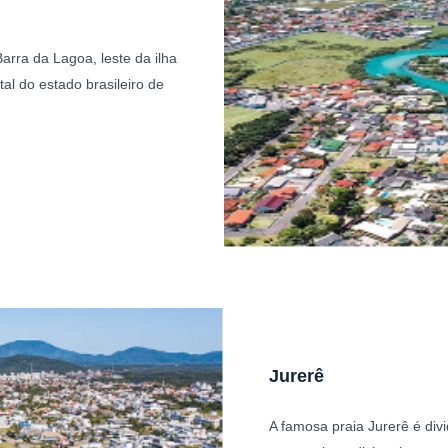
arra da Lagoa, leste da ilha
tal do estado brasileiro de
Jurerê
A famosa praia Jurerê é div