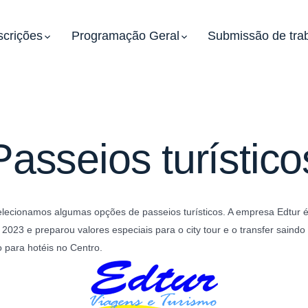
scrições
Programação Geral
Submissão de tra
Passeios turístico
elecionamos algumas opções de passeios turísticos. A empresa Edtur é
023 e preparou valores especiais para o city tour e o transfer saindo
 para hotéis no Centro.