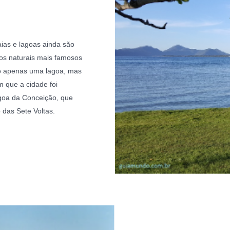
ias e lagoas ainda são
os naturais mais famosos
ão apenas uma lagoa, mas
que a cidade foi
agoa da Conceição, que
 das Sete Voltas.