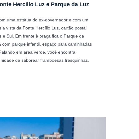
Ponte Hercílio Luz e Parque da Luz
 com uma estátua do ex-governador e com um
a vista da Ponte Hercílio Luz, cartão postal
e e Sul. Em frente à praça fica o Parque da
a com parque infantil, espaço para caminhadas
Falando em área verde, você encontra
unidade de saborear framboesas fresquinhas.