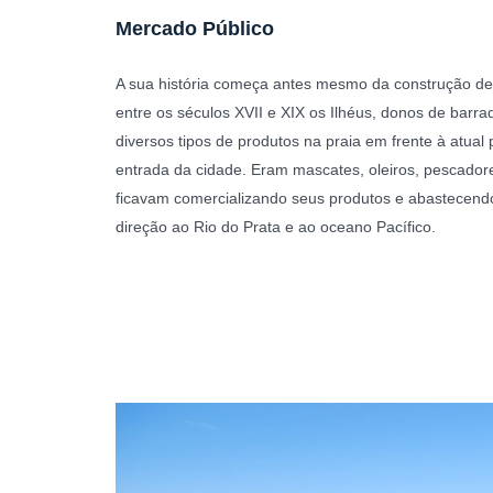
Mercado Público
A sua história começa antes mesmo da construção de q
entre os séculos XVII e XIX os Ilhéus, donos de barr
diversos tipos de produtos na praia em frente à atua
entrada da cidade. Eram mascates, oleiros, pescadore
ficavam comercializando seus produtos e abastecen
direção ao Rio do Prata e ao oceano Pacífico.