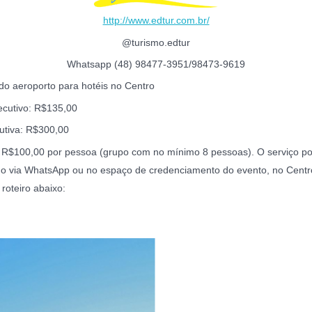
http://www.edtur.com.br/
@turismo.edtur
Whatsapp (48) 98477-3951/98473-9619
do aeroporto para hotéis no Centro
ecutivo: R$135,00
utiva: R$300,00
r: R$100,00 por pessoa (grupo com no mínimo 8 pessoas). O serviço p
do via WhatsApp ou no espaço de credenciamento do evento, no Centr
 roteiro abaixo: