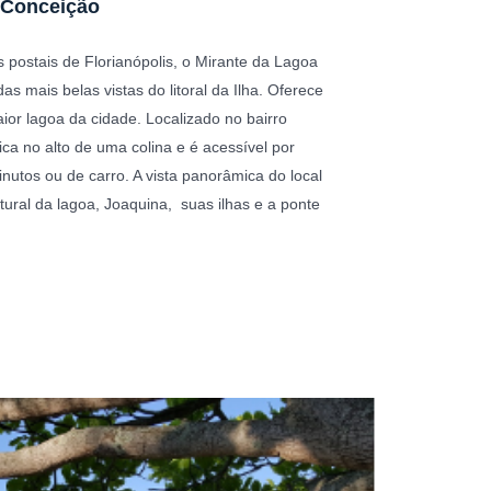
 Conceição
postais de Florianópolis, o Mirante da Lagoa
s mais belas vistas do litoral da Ilha. Oferece
ior lagoa da cidade. Localizado no bairro
ica no alto de uma colina e é acessível por
inutos ou de carro. A vista panorâmica do local
tural da lagoa, Joaquina, suas ilhas e a ponte