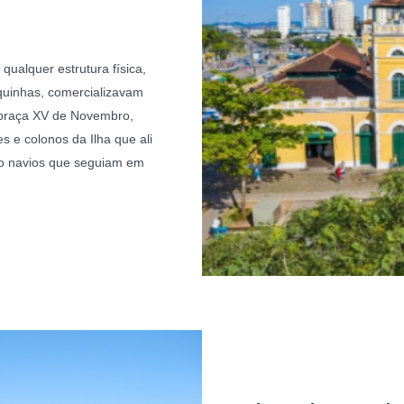
ualquer estrutura física,
aquinhas, comercializavam
l praça XV de Novembro,
s e colonos da Ilha que ali
do navios que seguiam em