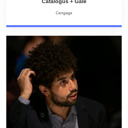
Catalogus + Gale
Cengage