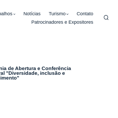
balhos
Notícias
Turismo
Contato
Patrocinadores e Expositores
Alter
pesqu
ia de Abertura e Conferência
al "Diversidade, inclusão e
cimento"