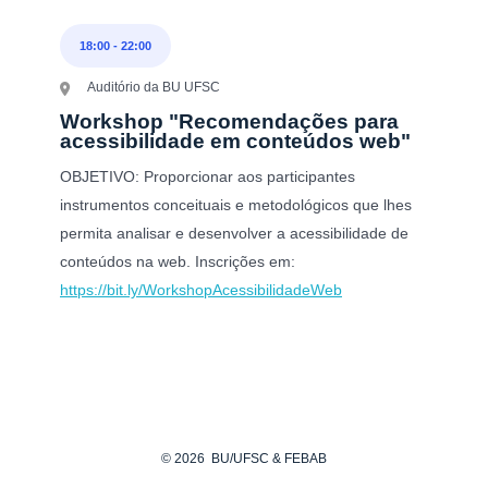
18:00
-
22:00
Auditório da BU UFSC
Workshop "Recomendações para
acessibilidade em conteúdos web"
OBJETIVO: Proporcionar aos participantes
instrumentos conceituais e metodológicos que lhes
permita analisar e desenvolver a acessibilidade de
conteúdos na web. Inscrições em:
https://bit.ly/WorkshopAcessibilidadeWeb
© 2026
BU/UFSC & FEBAB