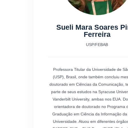
Sueli Mara Soares Pi
Ferreira
USP/FEBAB
Professora Titular da Universidade de Sã
(USP), Brasil, onde também concluiu mes
doutorado em Ciências da Comunicação, te
parte de seus estudos na Syracuse Univers
Vanderbilt University, ambas nos EUA. D
orientadora de doutorado no Programa 
Graduação em Ciência da Informação d
Universidade. Atuou em diferentes órgão