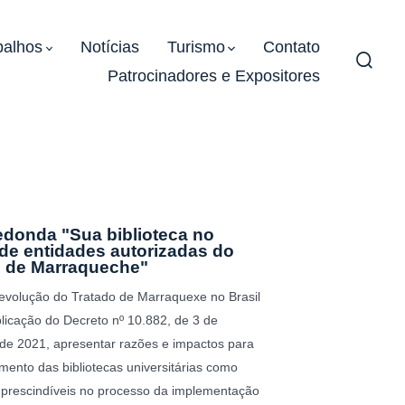
balhos
Notícias
Turismo
Contato
Patrocinadores e Expositores
Alter
pesqu
edonda "Sua biblioteca no
de entidades autorizadas do
o de Marraqueche"
 evolução do Tratado de Marraquexe no Brasil
licação do Decreto nº 10.882, de 3 de
e 2021, apresentar razões e impactos para
mento das bibliotecas universitárias como
prescindíveis no processo da implementação