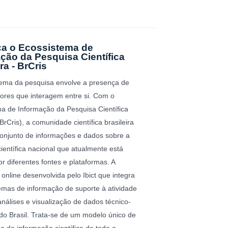
a o Ecossistema de
ção da Pesquisa Científica
ra - BrCris
ema da pesquisa envolve a presença de
tores que interagem entre si. Com o
a de Informação da Pesquisa Científica
(BrCris), a comunidade científica brasileira
onjunto de informações e dados sobre a
ientífica nacional que atualmente está
or diferentes fontes e plataformas. A
 online desenvolvida pelo Ibict que integra
temas de informação de suporte à atividade
 análises e visualização de dados técnico-
s do Brasil. Trata-se de um modelo único de
o da informação científica de todo o