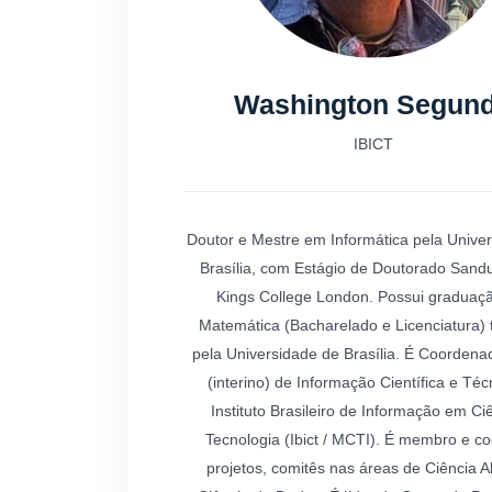
Washington Segun
IBICT
Doutor e Mestre em Informática pela Unive
Brasília, com Estágio de Doutorado Sand
Kings College London. Possui graduaç
Matemática (Bacharelado e Licenciatura
pela Universidade de Brasília. É Coordena
(interino) de Informação Científica e Téc
Instituto Brasileiro de Informação em Ci
Tecnologia (Ibict / MCTI). É membro e c
projetos, comitês nas áreas de Ciência A