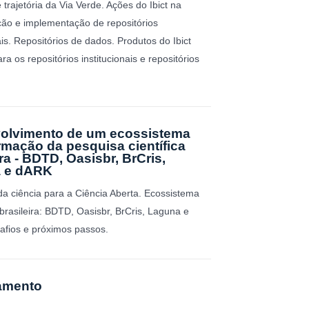
 trajetória da Via Verde. Ações do Ibict na
ão e implementação de repositórios
ais. Repositórios de dados. Produtos do Ibict
ra os repositórios institucionais e repositórios
olvimento de um ecossistema
rmação da pesquisa científica
ira - BDTD, Oasisbr, BrCris,
 e dARK
da ciência para a Ciência Aberta. Ecossistema
 brasileira: BDTD, Oasisbr, BrCris, Laguna e
fios e próximos passos.
amento