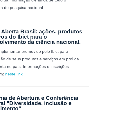
a de pesquisa nacional.
 Aberta Brasil: ações, produtos
ços do Ibict para o
lvimento da ciência nacional.
plementar promovido pelo Ibict para
ão de seus produtos e serviços em prol da
erta no país. Informações e inscrições
em:
neste link
ia de Abertura e Conferência
al "Diversidade, inclusão e
cimento"