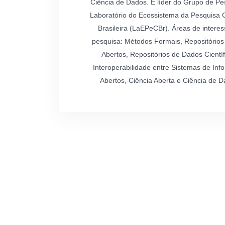
Ciência de Dados. É líder do Grupo de Pe
Laboratório do Ecossistema da Pesquisa Ci
Brasileira (LaEPeCBr). Áreas de intere
pesquisa: Métodos Formais, Repositórios 
Abertos, Repositórios de Dados Científ
Interoperabilidade entre Sistemas de In
Abertos, Ciência Aberta e Ciência de D