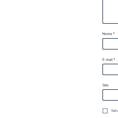
Nome
*
E-mail
*
Site
Salv