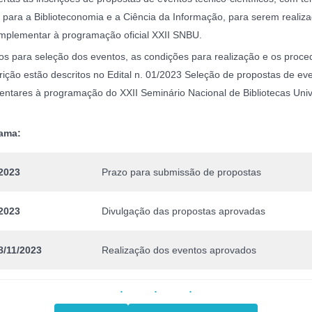
 para a Biblioteconomia e a Ciência da Informação, para serem realiz
mplementar à programação oficial XXII SNBU.
ios para seleção dos eventos, as condições para realização e os proc
rição estão descritos no Edital n. 01/2023 Seleção de propostas de ev
ntares à programação do XXII Seminário Nacional de Bibliotecas Unive
ama:
2023
Prazo para submissão de propostas
2023
Divulgação das propostas aprovadas
8/11/2023
Realização dos eventos aprovados